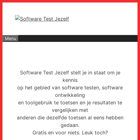
Ga
naar
de
inhoud
Menu
Software Test Jezelf stelt je in staat om je
kennis
op het gebied van software testen, software
ontwikkeling
en toolgebruik te toetsen en je resultaten te
vergelijken met
anderen die dezelfde toetsen al eens hebben
gedaan.
Gratis en voor niets. Leuk toch?