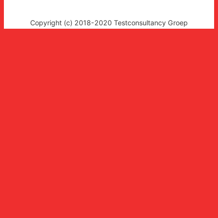
Copyright (c) 2018-2020 Testconsultancy Groep